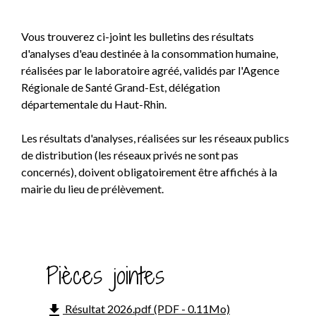
Vous trouverez ci-joint les bulletins des résultats
d'analyses d'eau destinée à la consommation humaine,
réalisées par le laboratoire agréé, validés par l'Agence
Régionale de Santé Grand-Est, délégation
départementale du Haut-Rhin.
Les résultats d'analyses, réalisées sur les réseaux publics
de distribution (les réseaux privés ne sont pas
concernés), doivent obligatoirement être affichés à la
mairie du lieu de prélèvement.
Pièces jointes
file_download
Résultat 2026.pdf (PDF - 0.11Mo)