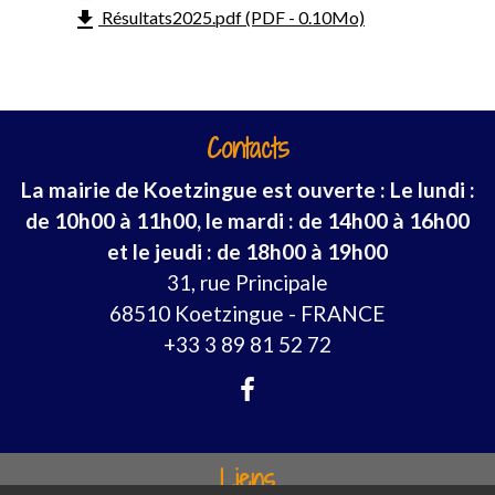
file_download
Résultats2025.pdf (PDF - 0.10Mo)
Contacts
La mairie de Koetzingue est ouverte : Le lundi :
de 10h00 à 11h00, le mardi : de 14h00 à 16h00
et le jeudi : de 18h00 à 19h00
31, rue Principale
68510 Koetzingue - FRANCE
+33 3 89 81 52 72
Liens