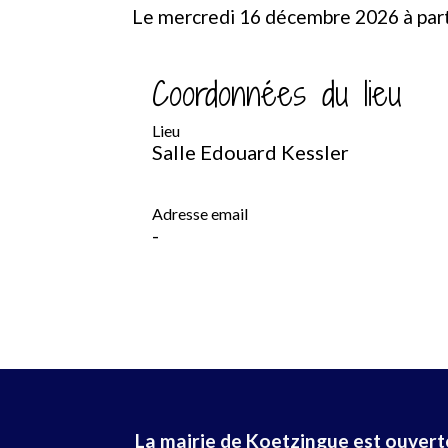
Le mercredi 16 décembre 2026 à parti
Coordonnées du lieu
Lieu
Salle Edouard Kessler
Adresse email
-
La mairie de Koetzingue est ouverte 