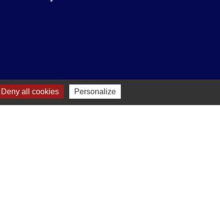
Deny all cookies
Personalize
e
-
Gestion des cookies