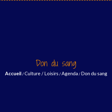
Don du sang
Accueil
Culture / Loisirs
Agenda
Don du sang
/
/
/