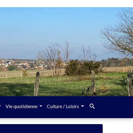
search
Vie quotidienne
Culture / Loisirs