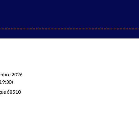
mbre 2026
 19:30)
gue 68510