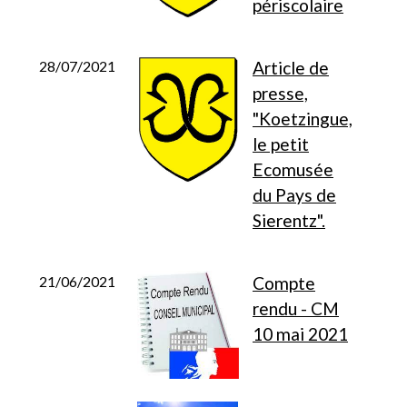
périscolaire
28/07/2021
Article de
presse,
"Koetzingue,
le petit
Ecomusée
du Pays de
Sierentz".
21/06/2021
Compte
rendu - CM
10 mai 2021