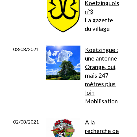
Koetzinguois
n°3
La gazette
du village
03/08/2021
Koetzingue :
une antenne
Orange, oui,
mais 247
mètres plus
loin
Mobilisation
02/08/2021
A la
recherche de