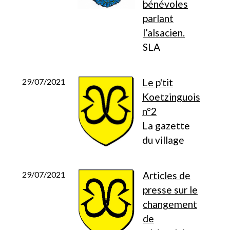
bénévoles
parlant
l’alsacien.
SLA
29/07/2021
Le p'tit
Koetzinguois
n°2
La gazette
du village
29/07/2021
Articles de
presse sur le
changement
de