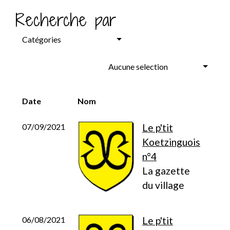
Recherche par
Catégories
Aucune selection
Date
Nom
07/09/2021
Le p'tit
Koetzinguois
n°4
La gazette
du village
06/08/2021
Le p'tit