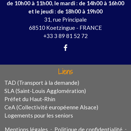
de 10h00 à 11h00, le mardi : de 14h00 à 16h00
et le jeudi : de 18h00 à 19h00
31, rue Principale
68510 Koetzingue - FRANCE
+33 3 89 81 52 72
Liens
TAD (Transport à la demande)
SLA (Saint-Louis Agglomération)
Préfet du Haut-Rhin
CeA (Collectivité européenne Alsace)
Logements pour les seniors
Mentions légales
-
Politique de confidentialité
-