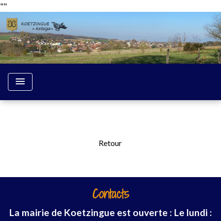
"
"
menu
Retour
Contacts
La mairie de Koetzingue est ouverte : Le lundi :