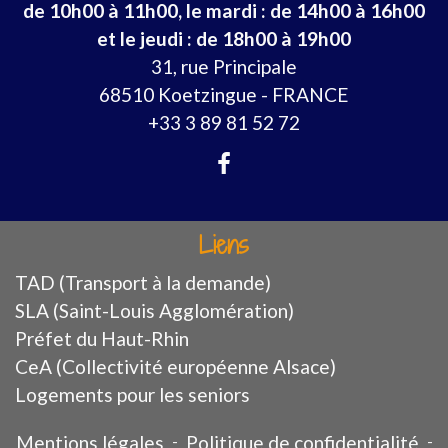
de 10h00 à 11h00, le mardi : de 14h00 à 16h00
et le jeudi : de 18h00 à 19h00
31, rue Principale
68510 Koetzingue - FRANCE
+33 3 89 81 52 72
Liens
TAD (Transport à la demande)
SLA (Saint-Louis Agglomération)
Préfet du Haut-Rhin
CeA (Collectivité européenne Alsace)
Logements pour les seniors
Mentions légales
-
Politique de confidentialité
-