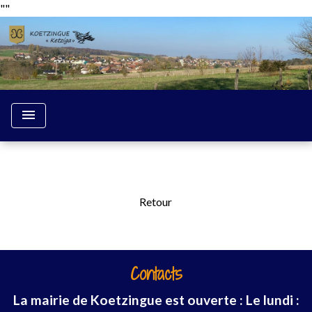
"
"
menu
Retour
Contacts
La mairie de Koetzingue est ouverte : Le lundi :