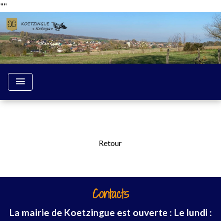
"
"
menu
Retour
Contacts
La mairie de Koetzingue est ouverte : Le lundi :