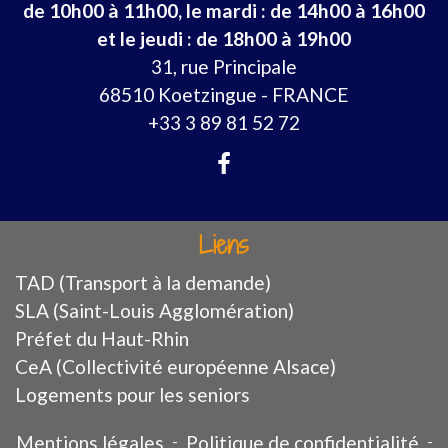
de 10h00 à 11h00, le mardi : de 14h00 à 16h00
et le jeudi : de 18h00 à 19h00
31, rue Principale
68510 Koetzingue - FRANCE
+33 3 89 81 52 72
Liens
TAD (Transport à la demande)
SLA (Saint-Louis Agglomération)
Préfet du Haut-Rhin
CeA (Collectivité européenne Alsace)
Logements pour les seniors
Mentions légales
-
Politique de confidentialité
-